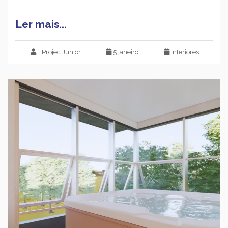
Ler mais...
Projec Junior
5 janeiro
Interiores