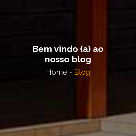
Bem vindo (a) ao
nosso blog
Home -
Blog