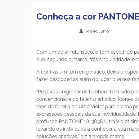
Conheça a cor PANTONE 2
Projec Junior
Com um olhar futurístico, o tom escolhido p
que, segundo a marca, trás singularidade, 
A cor trás um tom enigmático, deixa o espect
fazer descobertas além do lugar que nos fa
“Púrpuras enigmáticos também tem sido por 
convencional e do talento artístico. Ícones 
tons da família do Ultra Violet para a cena p
expressões pessoais da sua individualidade
profunda PANTONE 18-3838 Ultra Violet sim
levando os indivíduos a conhecer a sua marc
soluções criativas.” diz a própria marca.