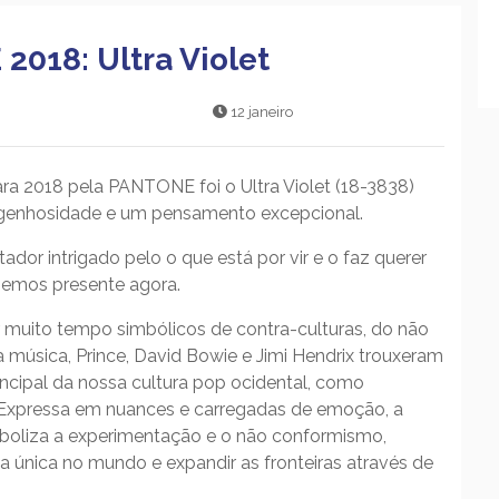
018: Ultra Violet
12 janeiro
ara 2018 pela PANTONE foi o Ultra Violet (18-3838)
engenhosidade e um pensamento excepcional.
ador intrigado pelo o que está por vir e o faz querer
zemos presente agora.
muito tempo simbólicos de contra-culturas, do não
da música, Prince, David Bowie e Jimi Hendrix trouxeram
rincipal da nossa cultura pop ocidental, como
. Expressa em nuances e carregadas de emoção, a
boliza a experimentação e o não conformismo,
a única no mundo e expandir as fronteiras através de