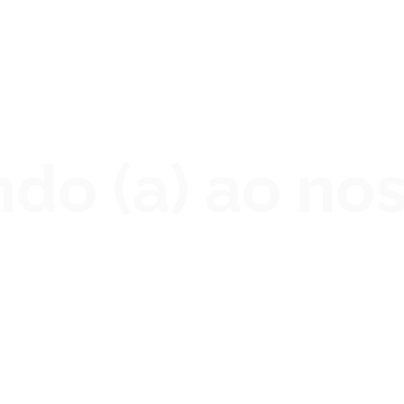
do (a) ao no