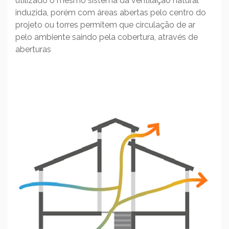
utilizado o mesmo sistema da ventilação natural
induzida, porém com áreas abertas pelo centro do
projeto ou torres permitem que circulação de ar
pelo ambiente saindo pela cobertura, através de
aberturas