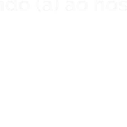
do (a) ao no