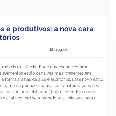
 e produtivos: a nova cara
tórios
21 agosto
, móveis ajustáveis… Pode parecer que estamos
es elementos estão cada vez mais presentes em
 formais: salas de aula e escritórios. Esse novo estilo
a justamente por acompanhar as transformações nos
ra considerado “distração”, hoje é entendido como
s e criativos têm se mostrado mais eficazes para o