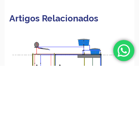
Artigos Relacionados
O que é projeto hidrossanitário e