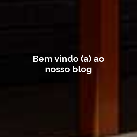
Bem vindo (a) ao
nosso blog